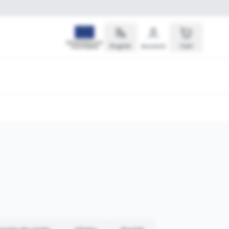
English
Account
Cart