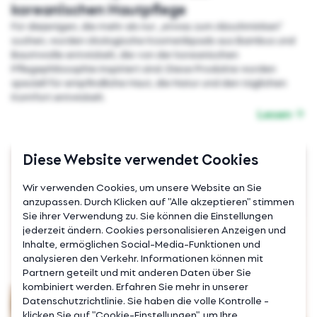
koreanischen Hautpflege
Für diejenigen, die mehr als nur „etwas zum Abschminken”
suchen, wurden ökologische Kosmetikpads aus Bambus und
Baumwolle entwickelt, die von der koreanischen
Pflegephilosophie inspiriert sind. Diese Produkte wurden
speziell für empfindliche Haut, die Natur und den täglichen
Komfort entwickelt.
Lesen
Diese Website verwendet Cookies
Wir verwenden Cookies, um unsere Website an Sie
anzupassen. Durch Klicken auf "Alle akzeptieren" stimmen
Sie ihrer Verwendung zu. Sie können die Einstellungen
jederzeit ändern. Cookies personalisieren Anzeigen und
Inhalte, ermöglichen Social-Media-Funktionen und
analysieren den Verkehr. Informationen können mit
Partnern geteilt und mit anderen Daten über Sie
kombiniert werden. Erfahren Sie mehr in unserer
Datenschutzrichtlinie. Sie haben die volle Kontrolle -
klicken Sie auf "Cookie-Einstellungen", um Ihre