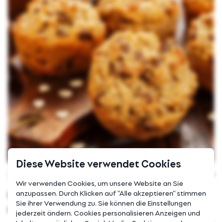
Diese Website verwendet Cookies
11/03/2024
Zdrowie dziecka
Wir verwenden Cookies, um unsere Website an Sie
Cukier krzepi? Czy dziecko powinno jeść
anzupassen. Durch Klicken auf "Alle akzeptieren" stimmen
Sie ihrer Verwendung zu. Sie können die Einstellungen
słodycze?
jederzeit ändern. Cookies personalisieren Anzeigen und