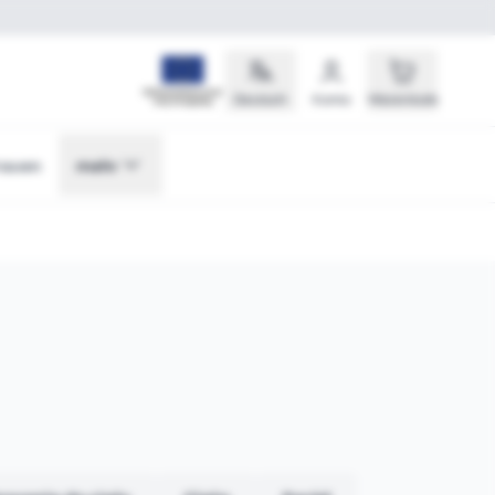
Deutsch
Konto
Warenkorb
rauen
mehr