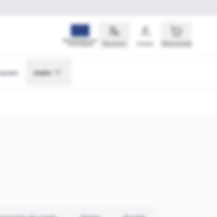
Deutsch
Konto
Warenkorb
rauen
mehr