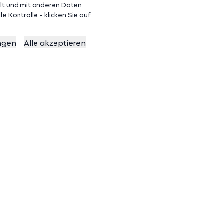
ilt und mit anderen Daten
e Kontrolle - klicken Sie auf
ngen
Alle akzeptieren