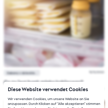
15/12/2022
Zabawy z dzieckiem
Co to jest bank mleka kobiecego?
Diese Website verwendet Cookies
Lesen
Wir verwenden Cookies, um unsere Website an Sie
anzupassen. Durch Klicken auf "Alle akzeptieren" stimmen