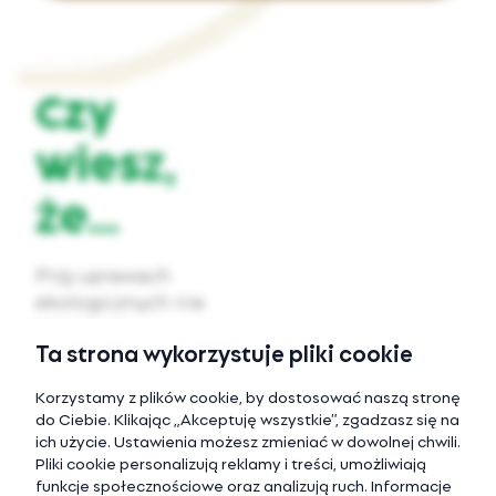
Czy
wiesz,
że…
Przy uprawach
ekologicznych nie
stosuje się
Ta strona wykorzystuje pliki cookie
pestycydów,
herbicydów,
Korzystamy z plików cookie, by dostosować naszą stronę
środków
do Ciebie. Klikając „Akceptuję wszystkie”, zgadzasz się na
owadobójczych
ich użycie. Ustawienia możesz zmieniać w dowolnej chwili.
Pliki cookie personalizują reklamy i treści, umożliwiają
i GMO. Zamiast nich
funkcje społecznościowe oraz analizują ruch. Informacje
korzysta się