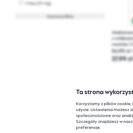
7 Max (17+ kg)
Zastosuj filtry
Jednoraz
z włókne
rozmiar 7 (
34,99 zł
27,99 z
Ta strona wykorzyst
Korzystamy z plików cookie, 
użycie. Ustawienia możesz zmi
społecznościowe oraz analiz
Szczegóły znajdziesz w nasze
preferencje.