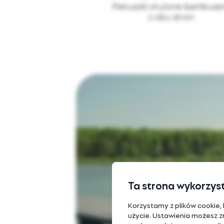
Pieluszki otulone bambus
z obu stron
Ta strona wykorzyst
Korzystamy z plików cookie, 
użycie. Ustawienia możesz zmi