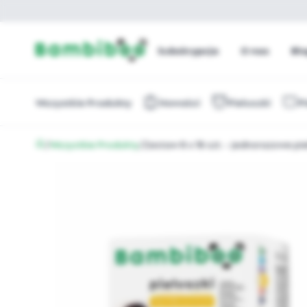
Subskrypcja
O nas
Bl
Wszystkie Produkty
Nowości
Pieluszki
P
/
Wszystkie Produkty
/
Zestaw 8 x 18 szt. - jednorazowe p