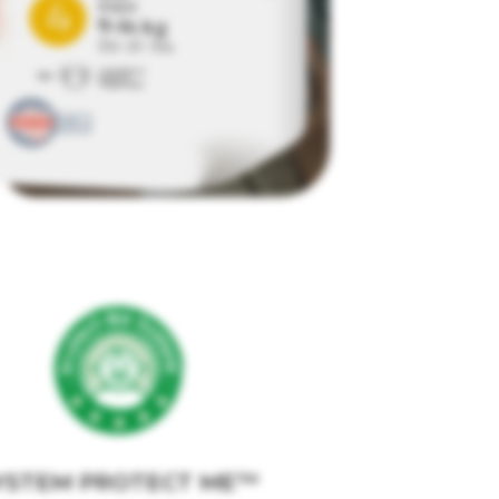
YSTEM PROTECT ME™