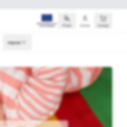
Polski
Konto
Koszyk
więcej