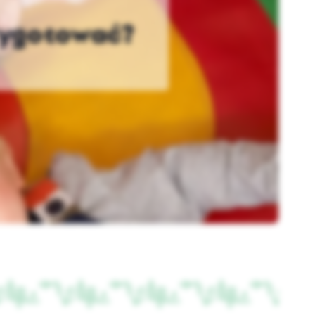
rzygotować?