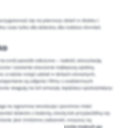
 przygotować się na pierwszy dzień w żłobku i
y czas tylko dla dziecka, dla rodzica również.
cko
 na swój sposób odczuwa – radość, ekscytację,
eczne i zostanie otoczone najlepszą opieką.
ów, a także wziąć udział w dniach otwartych,
ępniane są zdjęcia i filmy z codziennych
nowie reagują na ich emocje, będziesz spokojniejszy
iego to ogromna rewolucja i powinno mieć
awiać dziecko z babcią, ciocią lub przyjaciółką np.
ciocie, jest mnóstwo zabawek, wszyscy są
wnymi emocjami, zanim faktycznie maluch go