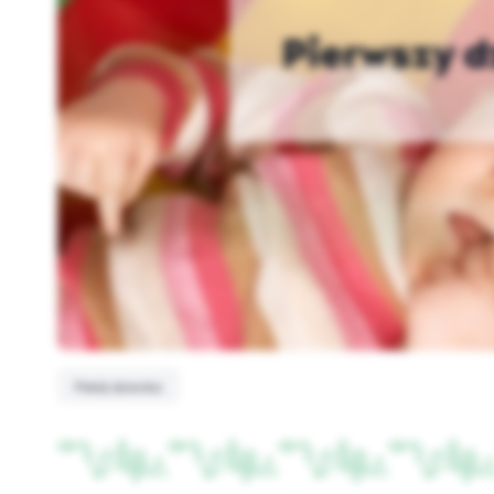
Pierwszy d
Pokój dziecka