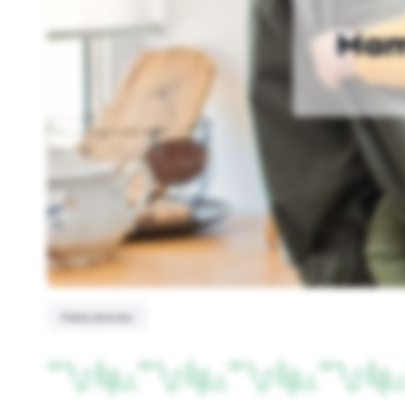
Mam
Pokój dziecka