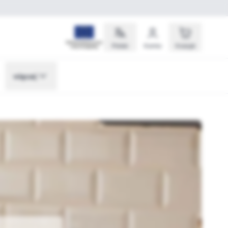
Polski
Konto
Koszyk
więcej