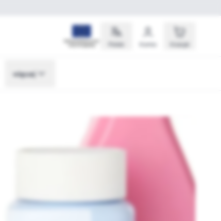
Polski
Konto
Koszyk
więcej