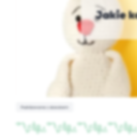
Jakie k
Podróżowanie z dzieckiem