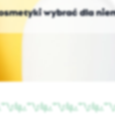
osmetyki wybrać dla ni