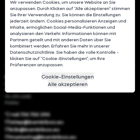
Uhr
Wir verwenden Cookies, um unsere Website an Sie
anzupassen. Durch Klicken auf "Alle akzeptieren" stimmen
Sie ihrer Verwendung zu. Sie können die Einstellungen
jederzeit ändern. Cookies personalisieren Anzeigen und
Inhalte, ermöglichen Social-Media-Funktionen und
analysieren den Verkehr. Informationen können mit
Bequeme Lieferung
Sichere Zahlungen
Partnern geteilt und mit anderen Daten über Sie
kombiniert werden. Erfahren Sie mehr in unserer
Nach Hause oder
Mit SSL-Zertifikat und
Datenschutzrichtlinie. Sie haben die volle Kontrolle -
Paczkomat
Verschlüsselung
klicken Sie auf "Cookie-Einstellungen", um Ihre
Präferenzen anzupassen.
Cookie-Einstellungen
Kontakt
Alle akzeptieren
Bambiboo
Bastionowa 11
94-274 Łódź
Polska
+48 730 750 290
sklep@bambiboo.eu
b2b@bambiboo.eu
marketing@bambiboo.eu