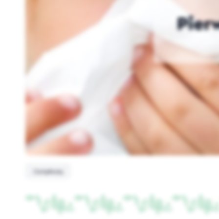
Pier
Certyfikaty