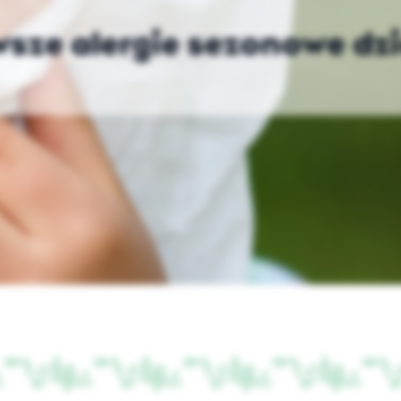
wsze alergie sezonowe dz