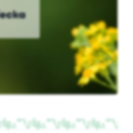
iecka