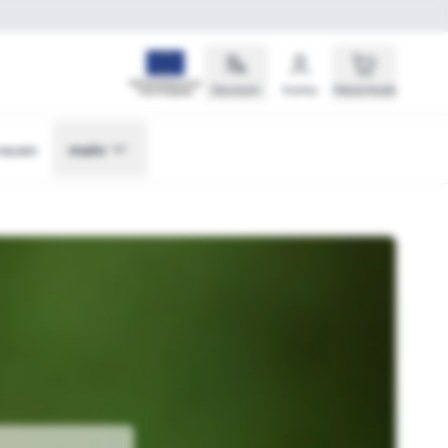
Deutsch
Konto
Warenkorb
rauen
mehr