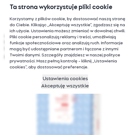
Ta strona wykorzystuje pliki cookie
Korzystamy z plików cookie, by dostosować naszą stronę
do Ciebie. Klikając „Akceptuję wszystkie”, zgadzasz się na
ich użycie. Ustawienia możesz zmieniać w dowolnej chwili.
npuri by Bambiboo płatki kosmetyczne bambus i
Pliki cookie personalizują reklamy i treści, umożliwiają
bawełna, op. 100 szt.
funkcje społecznościowe oraz analizują ruch. Informacje
5,99 zł
lub
mogą być udostępniane partnerom i łączone z innymi
Twoimi danymi. Szczegóły znajdziesz w naszej polityce
4,79 zł
w Subskrypcji
prywatności. Masz pełną kontrolę - kliknij „Ustawienia
cookies”, aby dostosować preferencje.
Ustawienia cookies
Akceptuję wszystkie